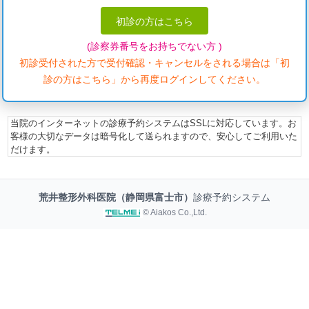
初診の方はこちら
(診察券番号をお持ちでない方 )
初診受付された方で受付確認・キャンセルをされる場合は「初
診の方はこちら」から再度ログインしてください。
当院のインターネットの診療予約システムはSSLに対応しています。お
客様の大切なデータは暗号化して送られますので、安心してご利用いた
だけます。
荒井整形外科医院（静岡県富士市）
診療予約システム
© Aiakos Co.,Ltd.