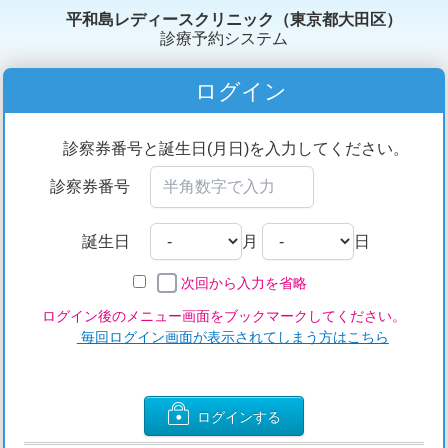
平和島レディースクリニック（東京都大田区）
診療予約システム
ログイン
診察券番号と誕生日(月日)を入力してください。
診察券番号
誕生日
月
日
次回から入力を省略
ログイン後のメニュー画面をブックマークしてください。
毎回ログイン画面が表示されてしまう方はこちら
ログインする