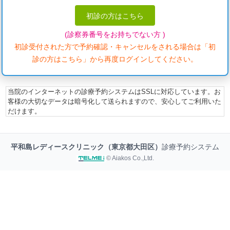
初診の方はこちら
(診察券番号をお持ちでない方 )
初診受付された方で予約確認・キャンセルをされる場合は「初
診の方はこちら」から再度ログインしてください。
当院のインターネットの診療予約システムはSSLに対応しています。お
客様の大切なデータは暗号化して送られますので、安心してご利用いた
だけます。
平和島レディースクリニック（東京都大田区）
診療予約システム
© Aiakos Co.,Ltd.