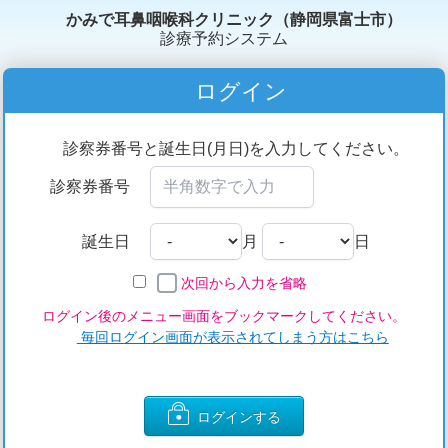
かみで耳鼻咽喉科クリニック（静岡県富士市）
診療予約システム
ログイン
診察券番号と誕生日(月日)を入力してください。
診察券番号
誕生日
月
日
次回から入力を省略
ログイン後のメニュー画面をブックマークしてください。
毎回ログイン画面が表示されてしまう方はこちら
ログインする