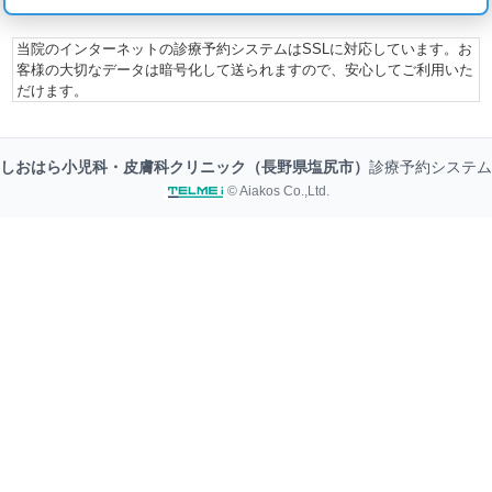
当院のインターネットの診療予約システムはSSLに対応しています。お
客様の大切なデータは暗号化して送られますので、安心してご利用いた
だけます。
しおはら小児科・皮膚科クリニック（長野県塩尻市）
診療予約システム
© Aiakos Co.,Ltd.