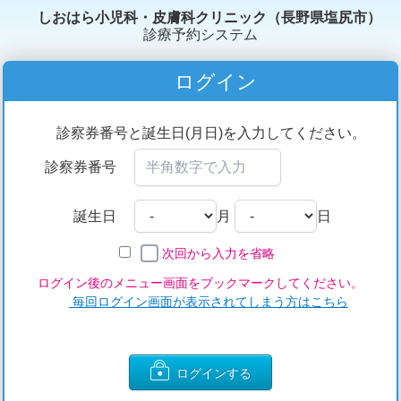
しおはら小児科・皮膚科クリニック（長野県塩尻市）
診療予約システム
ログイン
診察券番号と誕生日(月日)を入力してください。
診察券番号
誕生日
月
日
次回から入力を省略
ログイン後のメニュー画面をブックマークしてください。
毎回ログイン画面が表示されてしまう方はこちら
ログインする