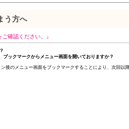
まう方へ
をご確認ください。』
？
、ブックマークからメニュー画面を開いておりますか？
イン後のメニュー画面をブックマークすることにより、次回以