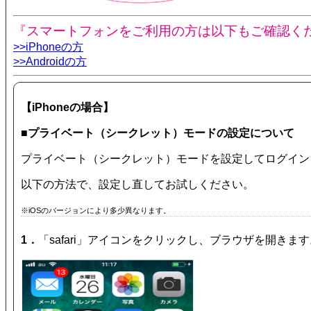
『スマートフォンをご利用の方は以下もご確認く
>>iPhoneの方
>>Androidの方
【iPhoneの場合】
■プライベート（シークレット）モードの設定について
プライベート（シークレット）モードを設定してログイン
以下の方法で、設定し直してお試しください。
※iOSのバージョンにより多少異なります。
1．
「safari」アイコンをクリックし、ブラウザを開きます