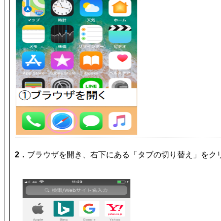
2．
ブラウザを開き、右下にある「タブの切り替え」をク