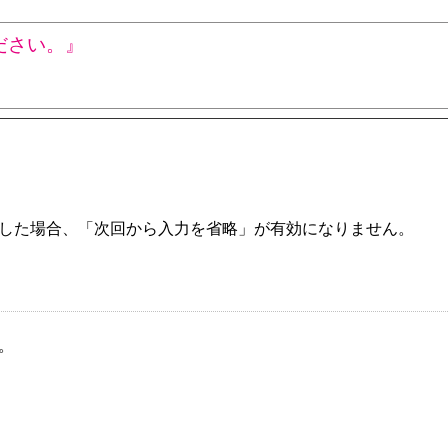
ださい。』
した場合、「次回から入力を省略」が有効になりません。
。