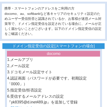
携帯・スマートフォンのアドレスをご利用の方
docomo、au、softbankなど各キャリアのセキュリティ設定のた
めユーザー受信拒否と認識されているか、お客様が迷惑メール対
策等で、ドメイン指定受信を設定されている場合に、メールが正
しく届かないことがございます。以下のドメイン指定受信の設定
をご確認ください。
ドメイン指定受信の設定[スマートフォンの場合]
docomo
1.メールアプリ
2.メール設定
3.ドコモメール設定サイト
4.認証画面（パスワードが必要です。初期設定
「0000」）
5.指定受信/拒否設定
6.受信するメールアドレスの設定
『yk8395@d.inet489.jp』を追加して登録