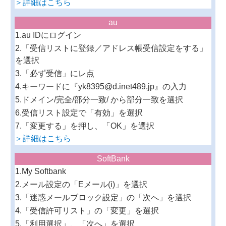
＞詳細はこちら
au
1.au IDにログイン
2.「受信リストに登録／アドレス帳受信設定をする」
を選択
3.「必ず受信」にレ点
4.キーワードに『yk8395@d.inet489.jp』の入力
5.ドメイン/完全/部分一致/ から部分一致を選択
6.受信リスト設定で「有効」を選択
7.「変更する」を押し、「OK」を選択
＞詳細はこちら
SoftBank
1.My Softbank
2.メール設定の「Eメール(i)」を選択
3.「迷惑メールブロック設定」の「次へ」を選択
4.「受信許可リスト」の「変更」を選択
5.「利用選択」、「次へ」を選択