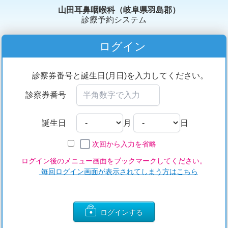
山田耳鼻咽喉科（岐阜県羽島郡）
診療予約システム
ログイン
診察券番号と誕生日(月日)を入力してください。
診察券番号
誕生日
月
日
次回から入力を省略
ログイン後のメニュー画面をブックマークしてください。
毎回ログイン画面が表示されてしまう方はこちら
ログインする